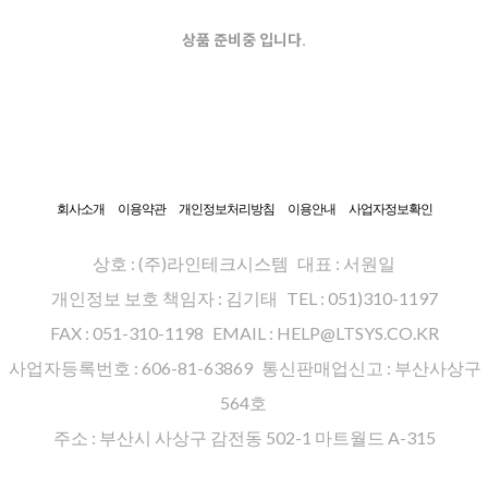
상품 준비중 입니다.
회사소개
이용약관
개인정보처리방침
이용안내
사업자정보확인
상호 : (주)라인테크시스템
대표 : 서원일
개인정보 보호 책임자 : 김기태
TEL : 051)310-1197
FAX : 051-310-1198
EMAIL : HELP@LTSYS.CO.KR
사업자등록번호 : 606-81-63869
통신판매업신고 : 부산사상구
564호
주소 : 부산시 사상구 감전동 502-1 마트월드 A-315