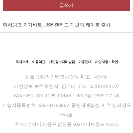
글쓰기
마하링크 기가비트 USB 랜카드 패브릭 케이블 출시
회사소개
이용약관
개인정보처리방침
이용안내
사업자정보확인
상호 : (주)라인테크시스템
대표 : 서원일
개인정보 보호 책임자 : 김기태
TEL : 051)310-1197
FAX : 051-310-1198
EMAIL : HELP@LTSYS.CO.KR
사업자등록번호 : 606-81-63869
통신판매업신고 : 부산사상구
564호
주소 : 부산시 사상구 감전동 502-1 마트월드 A-315