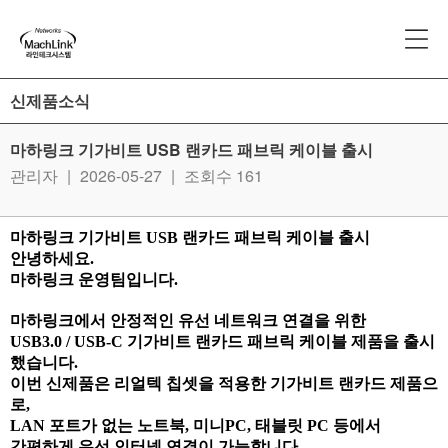
신제품소식
마하링크 기가비트 USB 랜카드 패브릭 케이블 출시
관리자
|
2026-05-27
|
조회수 161
마하링크 기가비트 USB 랜카드 패브릭 케이블 출시
안녕하세요
.
마하링크
운영팀입니다
.
마하링크에서 안정적인 유선 네트워크 연결을 위한
USB3.0 / USB-C 기가비트 랜카드 패브릭 케이블
제품을 출시
했습니다.
이번 신제품은
리얼텍 칩셋
을 적용한 기가비트 랜카드 제품으
로,
LAN 포트가 없는 노트북, 미니PC, 태블릿 PC 등에서
간편하게 유선 인터넷 연결이 가능합니다.