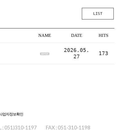
LIST
NAME
DATE
HITS
2026.05.
173
27
사업자정보확인
L : 051)310-1197
FAX : 051-310-1198