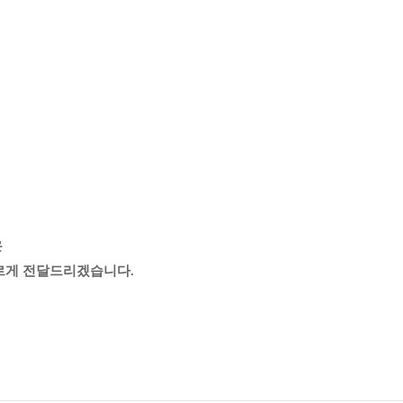
은
빠르게 전달드리겠습니다.