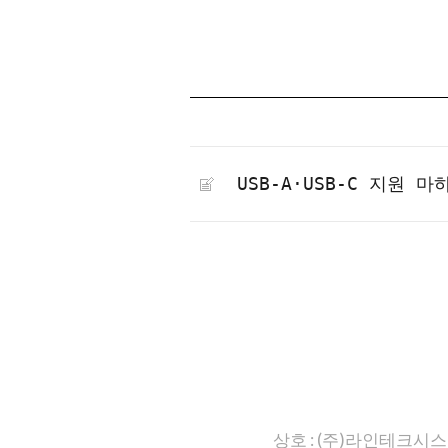
USB-A·USB-C 지원 마
상호 : (주)라인테크시