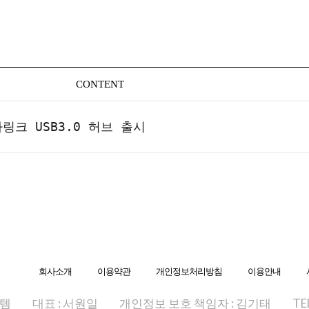
CONTENT
하링크 USB3.0 허브 출시
회사소개
이용약관
개인정보처리방침
이용안내
스템
대표 : 서원일
개인정보 보호 책임자 : 김기태
TE