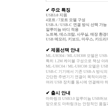
✔
주요 특징
USB3.0 지원
4포트 / 7포트 모델 구성
USB-A / USB-C 연결 방식 선택 가능
알루미늄 바디 적용
노트북, 데스크탑, 사무실, 매장 환경
USB 메모리, 키보드, 마우스, 카드
✔
제품선택 안내
ML-UH304 / ML-UH308
모델은 USB
특히 1.2M 케이블 구성으로 책상 아
ML-UHC04 / ML-UHC08
모델은 USB
USB-C 기기에서 기존 USB-A 방
간단한 주변기기 연결이 목적이라면 
여러 USB 장치를 동시에 연결해야 
✔
출시 안내
마하링크 USB3.0 알루미늄 USB허
앞으로도 마하링크는 안정적인 품질