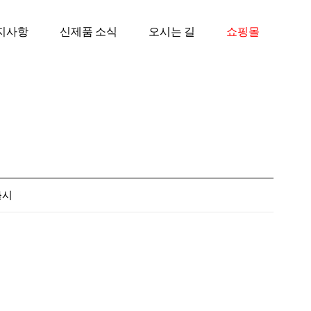
지사항
신제품 소식
오시는 길
쇼핑몰
출시