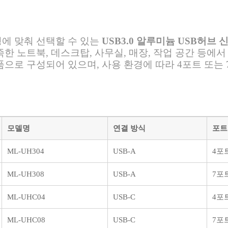
에 맞춰 선택할 수 있는
USB3.0 알루미늄 USB허브 
족한 노트북, 데스크탑, 사무실, 매장, 작업 공간 등에
 제품으로 구성되어 있으며, 사용 환경에 따라 4포트 또
모델명
연결 방식
포트
ML-UH304
USB-A
4포
ML-UH308
USB-A
7포
ML-UHC04
USB-C
4포
ML-UHC08
USB-C
7포