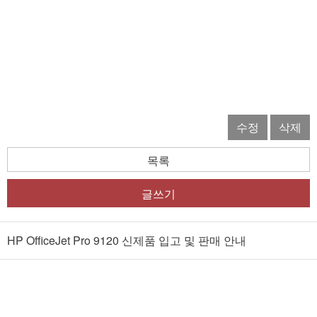
수정
삭제
목록
글쓰기
HP OfficeJet Pro 9120 신제품 입고 및 판매 안내