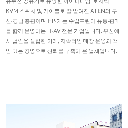
유무선 공유기로 유명한 아이피타임, 로지텍
KVM 스위치 및 케이블로 잘 알려진 ATEN의 부
산·경남 총판이며 HP·캐논 수입프린터 유통·판매
를 함께 운영하는 IT·AV 전문 기업입니다. 부산에
서 법인을 설립한 이래, 지속적인 매장 운영과 책
임 있는 경영으로 신뢰를 구축해 온 업체입니다.