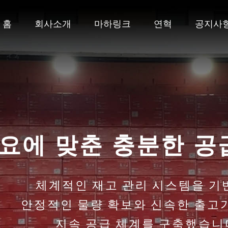
홈
회사소개
마하링크
연혁
공지사
ipTIME 부
네트워크 전문 브랜드 ipT
부산·경남 지역에 안정