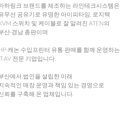
마하링크 브랜드를 제조하는 라인테크시스템은
유무선 공유기로 유명한 아이피타임, 로지텍
KVM 스위치 및 케이블로 잘 알려진 ATEN의
부산·경남 총판이며
HP·캐논 수입프린터 유통·판매를 함께 운영하는
IT·AV 전문 기업입니다.
부산에서 법인을 설립한 이래
지속적인 매장 운영과 책임 있는 경영으로
신뢰를 구축해 온 업체입니다.