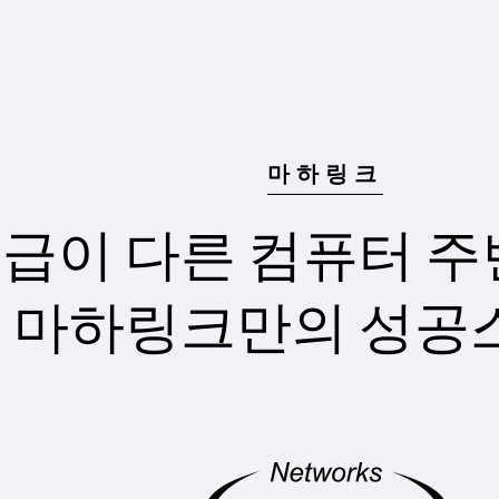
마하링크
급이 다른 컴퓨터 
마하링크만의 성공