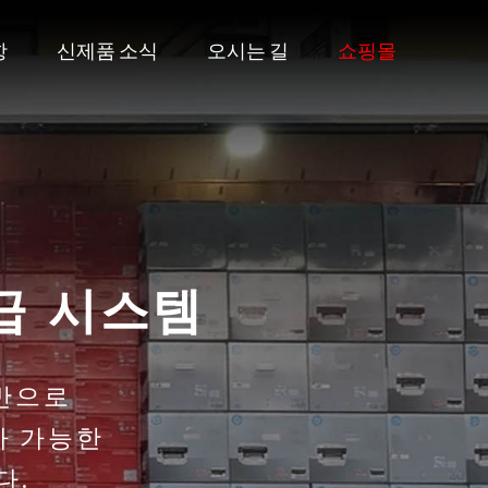
항
신제품 소식
오시는 길
쇼핑몰
산·경남 총판
IME의 다양한 제품들을
적으로 공급합니다.