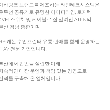
마하링크 브랜드를 제조하는 라인테크시스템은
유무선 공유기로 유명한 아이피타임, 로지텍
KVM 스위치 및 케이블로 잘 알려진 ATEN의
부산·경남 총판이며
HP·캐논 수입프린터 유통·판매를 함께 운영하는
IT·AV 전문 기업입니다.
부산에서 법인을 설립한 이래
지속적인 매장 운영과 책임 있는 경영으로
신뢰를 구축해 온 업체입니다.