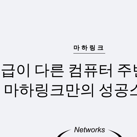
마하링크
급이 다른 컴퓨터 
마하링크만의 성공