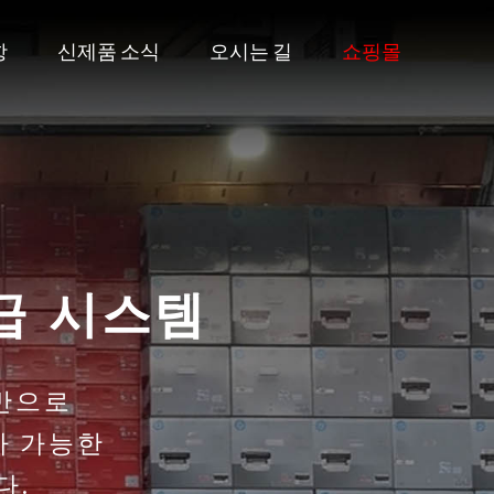
항
신제품 소식
오시는 길
쇼핑몰
급 시스템
반으로
가 가능한
다.