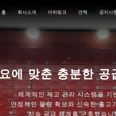
홈
회사소개
마하링크
연혁
공지사
요에 맞춘 충분한 공
체계적인 재고 관리 시스템을 기
안정적인 물량 확보와 신속한 출고
지속 공급 체계를 구축했습니