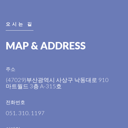
오시는 길
MAP & ADDRESS
주소
(47029)부산광역시 사상구 낙동대로 910
마트월드 3층 A-315호
전화번호
051. 310. 1197