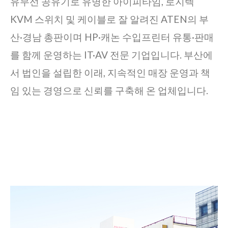
유무선 공유기로 유명한 아이피타임, 로지텍
KVM 스위치 및 케이블로 잘 알려진 ATEN의 부
산·경남 총판이며 HP·캐논 수입프린터 유통·판매
를 함께 운영하는 IT·AV 전문 기업입니다. 부산에
서 법인을 설립한 이래, 지속적인 매장 운영과 책
임 있는 경영으로 신뢰를 구축해 온 업체입니다.