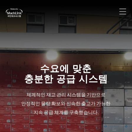
수요에 맞춘
충분한 공급 시스템
체계적인 재고 관리 시스템을 기반으로
안정적인 물량 확보와 신속한 출고가 가능한
지속 공급 체계를 구축했습니다.