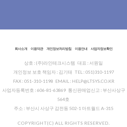
회사소개
이용약관
개인정보처리방침
이용안내
사업자정보확인
상호 : (주)라인테크시스템
대표 : 서원일
개인정보 보호 책임자 : 김기태
TEL : 051)310-1197
FAX : 051-310-1198
EMAIL : HELP@LTSYS.CO.KR
사업자등록번호 : 606-81-63869
통신판매업신고 : 부산사상구
564호
주소 : 부산시 사상구 감전동 502-1 마트월드 A-315
COPYRIGHT(C) ALL RIGHTS RESERVED.