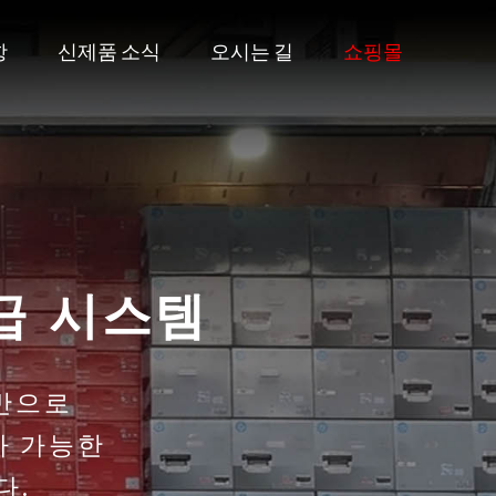
항
신제품 소식
오시는 길
쇼핑몰
 총판
양한 제품들을
합니다.