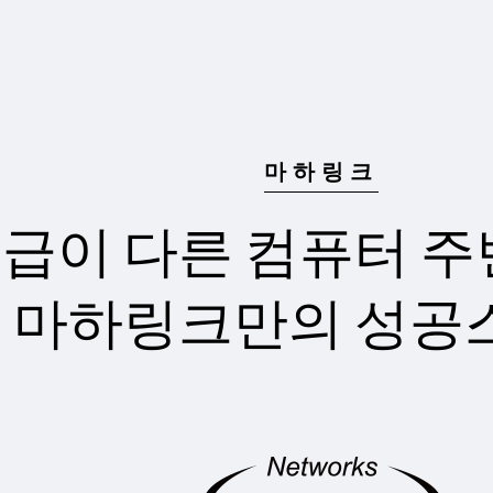
마하링크
급이 다른 컴퓨터 
마하링크만의 성공