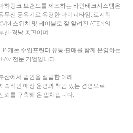
마하링크 브랜드를 제조하는 라인테크시스템은
유무선 공유기로 유명한 아이피타임, 로지텍
KVM 스위치 및 케이블로 잘 알려진 ATEN의
부산·경남 총판이며
HP·캐논 수입프린터 유통·판매를 함께 운영하는
IT·AV 전문 기업입니다.
부산에서 법인을 설립한 이래
지속적인 매장 운영과 책임 있는 경영으로
신뢰를 구축해 온 업체입니다.