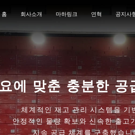
홈
회사소개
마하링크
연혁
공지사
ipTIME 부산·경남
네트워크 전문 브랜드 ipTIME의 다
부산·경남 지역에 안정적으로 공급