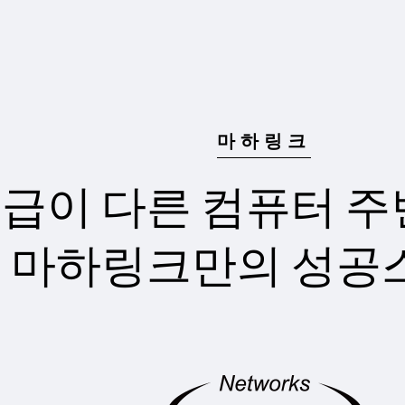
마하링크
급이 다른 컴퓨터 
마하링크만의 성공