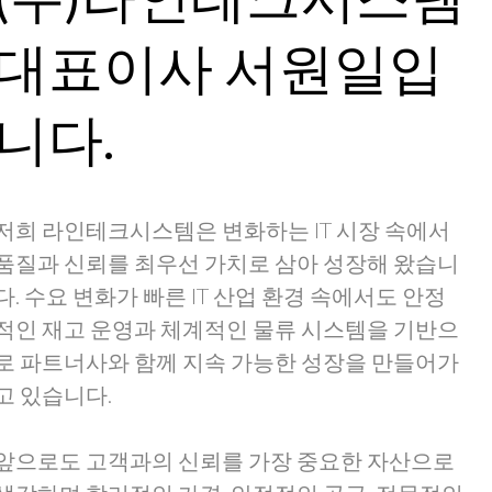
대표이사 서원일입
니다.
저희 라인테크시스템은 변화하는 IT 시장 속에서
품질과 신뢰를 최우선 가치로 삼아 성장해 왔습니
다. 수요 변화가 빠른 IT 산업 환경 속에서도 안정
적인 재고 운영과 체계적인 물류 시스템을 기반으
로 파트너사와 함께 지속 가능한 성장을 만들어가
고 있습니다.
앞으로도 고객과의 신뢰를 가장 중요한 자산으로