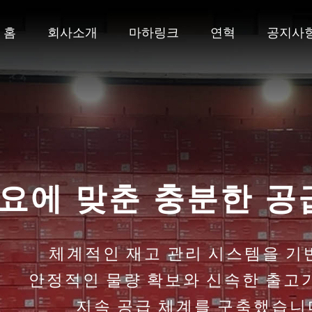
홈
회사소개
마하링크
연혁
공지사
요에 맞춘 충분한 공
체계적인 재고 관리 시스템을 기
안정적인 물량 확보와 신속한 출고
지속 공급 체계를 구축했습니