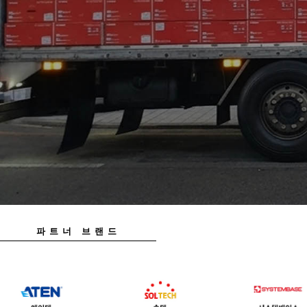
파트너 브랜드