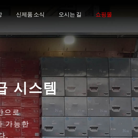
항
신제품 소식
오시는 길
쇼핑몰
급 시스템
반으로
가 가능한
다.