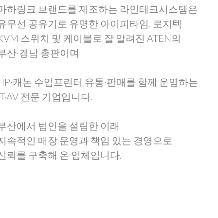
마하링크 브랜드를 제조하는 라인테크시스템은
유무선 공유기로 유명한 아이피타임, 로지텍
KVM 스위치 및 케이블로 잘 알려진 ATEN의
부산·경남 총판이며
HP·캐논 수입프린터 유통·판매를 함께 운영하는
IT·AV 전문 기업입니다.
부산에서 법인을 설립한 이래
지속적인 매장 운영과 책임 있는 경영으로
신뢰를 구축해 온 업체입니다.