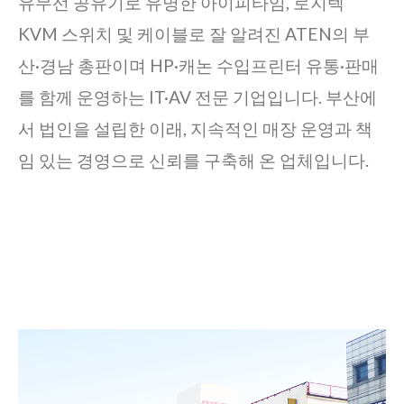
유무선 공유기로 유명한 아이피타임, 로지텍
KVM 스위치 및 케이블로 잘 알려진 ATEN의 부
산·경남 총판이며 HP·캐논 수입프린터 유통·판매
를 함께 운영하는 IT·AV 전문 기업입니다. 부산에
서 법인을 설립한 이래, 지속적인 매장 운영과 책
임 있는 경영으로 신뢰를 구축해 온 업체입니다.