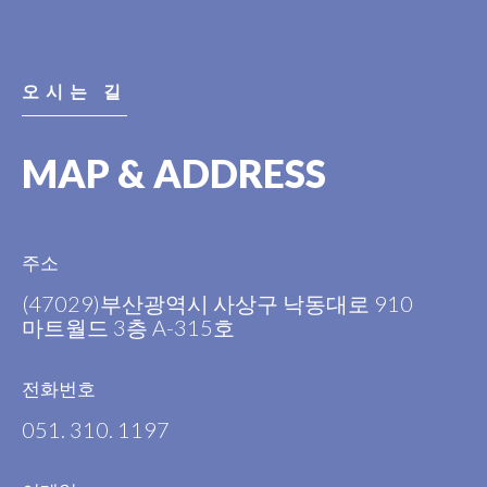
오시는 길
MAP & ADDRESS
주소
(47029)부산광역시 사상구 낙동대로 910
마트월드 3층 A-315호
전화번호
051. 310. 1197