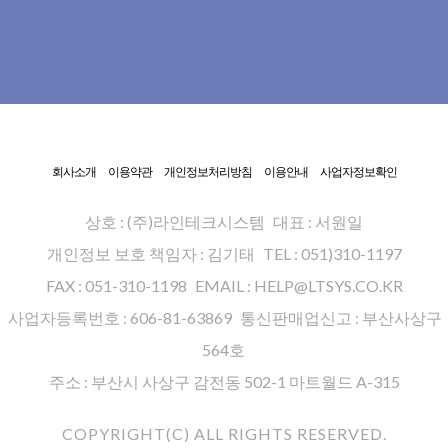
회사소개
이용약관
개인정보처리방침
이용안내
사업자정보확인
상호 : (주)라인테크시스템
대표 : 서원일
개인정보 보호 책임자 : 김기태
TEL : 051)310-1197
FAX : 051-310-1198
EMAIL : HELP@LTSYS.CO.KR
사업자등록번호 : 606-81-63869
통신판매업신고 : 부산사상구
564호
주소 : 부산시 사상구 감전동 502-1 마트월드 A-315
COPYRIGHT(C) ALL RIGHTS RESERVED.