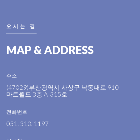
오시는 길
MAP & ADDRESS
주소
(47029)부산광역시 사상구 낙동대로 910
마트월드 3층 A-315호
전화번호
051. 310. 1197