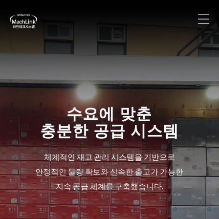
ipTIME 부산·경남 총판
수요에 맞춘
충분한 공급 시스템
네트워크 전문 브랜드 ipTIME의 다양한 제품
들을 부산·경남 지역에 안정적으로 공급합니다.
체계적인 재고 관리 시스템을 기반으로
안정적인 물량 확보와 신속한 출고가 가능한
지속 공급 체계를 구축했습니다.