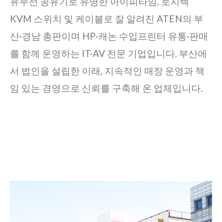
유무선 공유기로 유명한 아이피타임, 로지텍
KVM 스위치 및 케이블로 잘 알려진 ATEN의 부
산·경남 총판이며 HP·캐논 수입프린터 유통·판매
를 함께 운영하는 IT·AV 전문 기업입니다. 부산에
서 법인을 설립한 이래, 지속적인 매장 운영과 책
임 있는 경영으로 신뢰를 구축해 온 업체입니다.