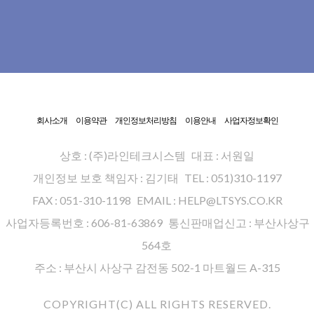
회사소개
이용약관
개인정보처리방침
이용안내
사업자정보확인
상호 : (주)라인테크시스템
대표 : 서원일
개인정보 보호 책임자 : 김기태
TEL : 051)310-1197
FAX : 051-310-1198
EMAIL : HELP@LTSYS.CO.KR
사업자등록번호 : 606-81-63869
통신판매업신고 : 부산사상구
564호
주소 : 부산시 사상구 감전동 502-1 마트월드 A-315
COPYRIGHT(C) ALL RIGHTS RESERVED.