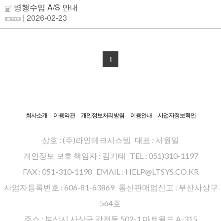
병행수입 A/S 안내
| 2026-02-23
1
회사소개
이용약관
개인정보처리방침
이용안내
사업자정보확인
상호 : (주)라인테크시스템
대표 : 서원일
개인정보 보호 책임자 : 김기태
TEL : 051)310-1197
FAX : 051-310-1198
EMAIL : HELP@LTSYS.CO.KR
사업자등록번호 : 606-81-63869
통신판매업신고 : 부산사상구
564호
주소 : 부산시 사상구 감전동 502-1 마트월드 A-315