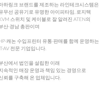
마하링크 브랜드를 제조하는 라인테크시스템은
유무선 공유기로 유명한 아이피타임, 로지텍
KVM 스위치 및 케이블로 잘 알려진 ATEN의
부산·경남 총판이며
HP·캐논 수입프린터 유통·판매를 함께 운영하는
IT·AV 전문 기업입니다.
부산에서 법인을 설립한 이래
지속적인 매장 운영과 책임 있는 경영으로
신뢰를 구축해 온 업체입니다.