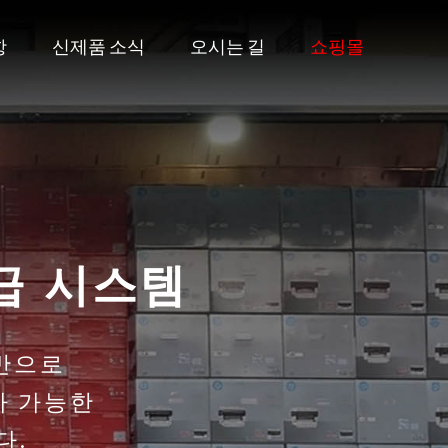
항
신제품 소식
오시는 길
쇼핑몰
 총판
양한 제품들을
합니다.