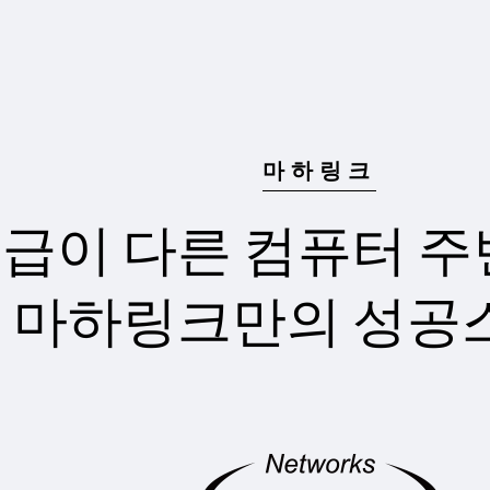
마하링크
급이 다른 컴퓨터 
마하링크만의 성공