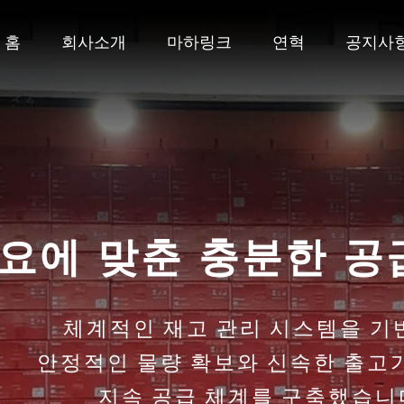
홈
회사소개
마하링크
연혁
공지사
ipTIME 부산·경남
네트워크 전문 브랜드 ipTIME의 다
부산·경남 지역에 안정적으로 공급